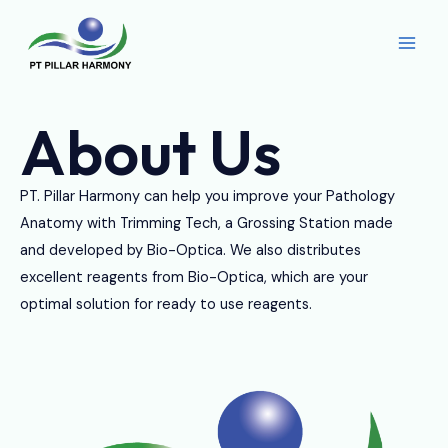
Skip
Main
to
Men
content
About Us
PT. Pillar Harmony can help you improve your Pathology
Anatomy with Trimming Tech, a Grossing Station made
and developed by Bio-Optica. We also distributes
excellent reagents from Bio-Optica, which are your
optimal solution for ready to use reagents.