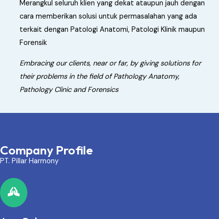
Merangkul seluruh klien yang dekat ataupun jauh dengan
cara memberikan solusi untuk permasalahan yang ada
terkait dengan Patologi Anatomi, Patologi Klinik maupun
Forensik
Embracing our clients, near or far, by giving solutions for
their problems in the field of Pathology Anatomy,
Pathology Clinic and Forensics
Company Profile
PT. Pillar Harmony