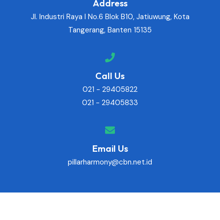
Address
Jl. Industri Raya I No.6 Blok B10, Jatiuwung, Kota
Tangerang, Banten 15135
Call Us
021 - 29405822
021 - 29405833
Email Us
pillarharmony@cbn.net.id