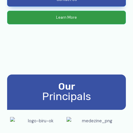
Learn More
Our
Principals