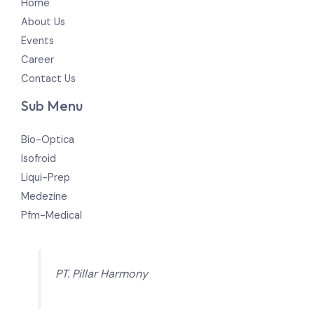
Home
About Us
Events
Career
Contact Us
Sub Menu
Bio-Optica
Isofroid
Liqui-Prep
Medezine
Pfm-Medical
PT. Pillar Harmony