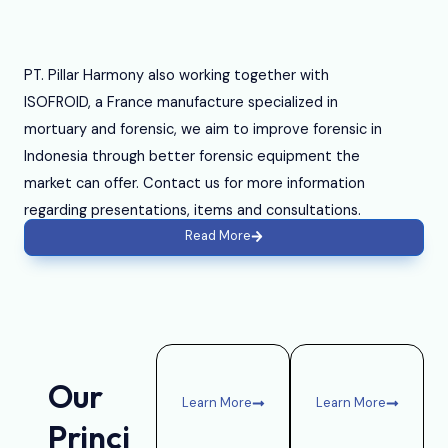
i
d
e
PT. Pillar Harmony also working together with
o
ISOFROID, a France manufacture specialized in
mortuary and forensic, we aim to improve forensic in
Indonesia through better forensic equipment the
market can offer. Contact us for more information
regarding presentations, items and consultations.
Read More
Our
Learn More
Learn More
Princi